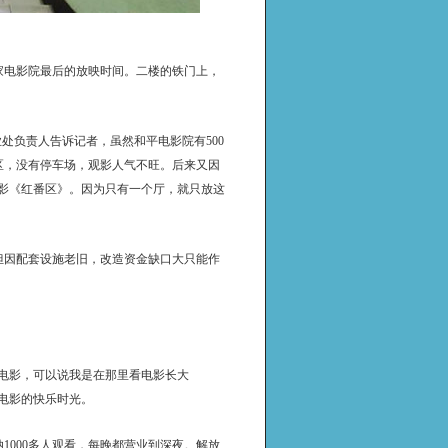
家电影院最后的放映时间。二楼的铁门上，
处负责人告诉记者，虽然和平电影院有500
区，没有停车场，观影人气不旺。后来又因
电影《红番区》。因为只有一个厅，就只放这
但因配套设施老旧，改造资金缺口大只能作
电影，可以说我是在那里看电影长大
电影的快乐时光。
1000多人观看，每晚都营业到深夜。解放