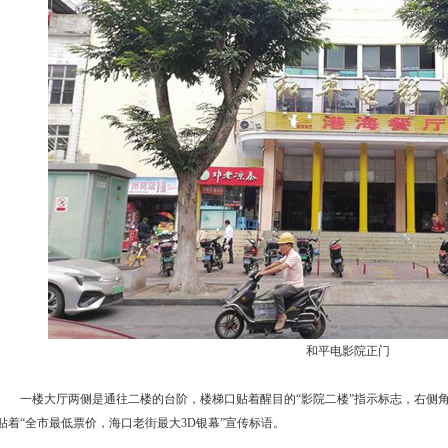
和平电影院正门
一楼大厅两侧是通往二楼的台阶，楼梯口贴着醒目的“影院二楼”指示标志，右侧
贴着“全市最低票价，海口老街最大3D银幕”宣传标语。