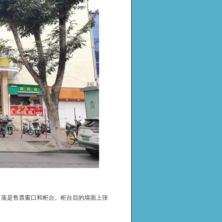
角落是售票窗口和柜台。柜台后的墙面上张