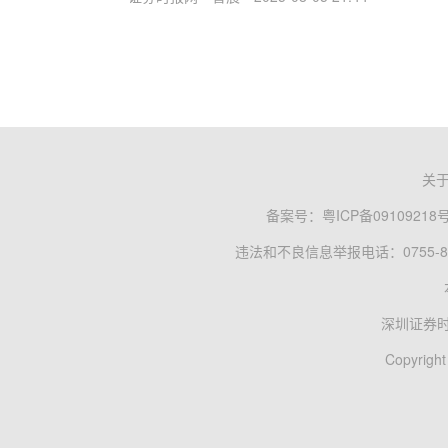
关
备案号：
粤ICP备09109218
违法和不良信息举报电话：0755-83
深圳证券
Copyright