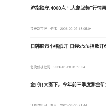
沪指险守.4000点 “.大象起舞”行情
楚天都市报
何伟
2026-02-05 18:05:04
日韩股市小幅低开 日经2‘2’5指数开
北晚新视觉网
2026-01-28 01:53:04
金{价}大涨下，今年前三季度紫金矿
证券时报网
曹晨
2025-08-05 21:44