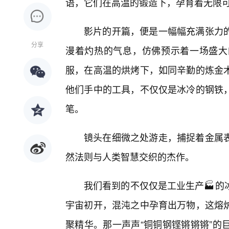
语，它们在高温的锻造下，孕育着无限
影片的开篇，便是一幅幅充满张力
分享
漫着灼热的气息，仿佛预示着一场盛大
服，在高温的烘烤下，如同辛勤的炼金
他们手中的工具，不仅仅是冰冷的钢铁
笔。
镜头在细微之处游走，捕捉着金属
然法则与人类智慧交织的杰作。
我们看到的不仅仅是工业生产🏭的
宇宙初开，混沌之中孕育出万物，这熔
聚精华。那一声声“铜铜钢铿锵锵锵”的