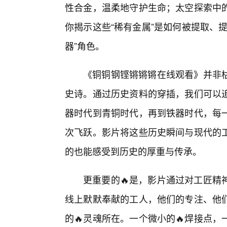
性合金，温柔地守护生命；太空探索中
你揭示这些“稀有金属”是如何被提取、
器”角色。
《铜铜钢铿锵锵锵在线观看》并非
史诗。通过历史资料的穿插，我们可以追
器时代到青铜时代，再到铁器时代，每
次飞跃。影片将这些历史瞬间与现代的
的也能感受到历史的厚重与传承。
更重要的🔥是，影片通过对工匠精
线上默默奉献的工人，他们的专注、他
的🔥灵魂所在。一个微小的🔥焊接点