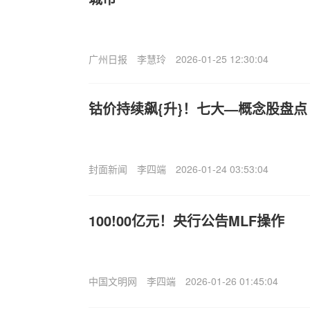
广州日报
李慧玲
2026-01-25 12:30:04
钴价持续飙{升}！七大—概念股盘
封面新闻
李四端
2026-01-24 03:53:04
100!00亿元！央行公告MLF操作
中国文明网
李四端
2026-01-26 01:45:04