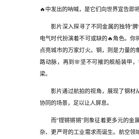
🔥中发出的呐喊，是它们向世界宣告即
影片深入探寻了不同金属的独特“脾
电气时代扮演着不可或缺的🔥角色。你
点亮城市的万家灯火。钢，则是力量的
路动脉，再到🌸坚不可摧的舰船装甲
梁。
影片通过航拍的视角，展现了钢材
协同的场景，足以让人屏息。
而“铿锵锵锵”则象征着更多元的金
杂、更严苛的工业需求而诞生。航空领