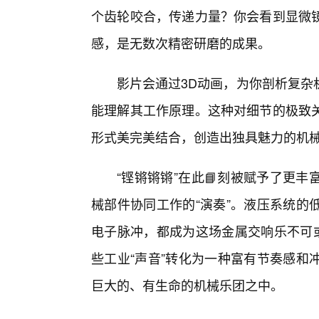
个齿轮咬合，传递力量？你会看到显微镜
感，是无数次精密研磨的成果。
影片会通过3D动画，为你剖析复杂
能理解其工作原理。这种对细节的极致
形式美完美结合，创造出独具魅力的机
“铿锵锵锵”在此📘刻被赋予了更
械部件协同工作的“演奏”。液压系统的
电子脉冲，都成为这场金属交响乐不可或
些工业“声音”转化为一种富有节奏感和
巨大的、有生命的机械乐团之中。