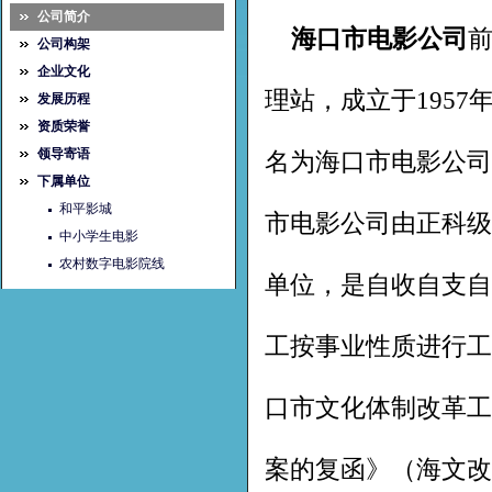
公司简介
海口市电影公司
公司构架
企业文化
理站，成立于1957年
发展历程
资质荣誉
领导寄语
名为海口市电影公司
下属单位
和平影城
市电影公司由正科级
中小学生电影
农村数字电影院线
单位，是自收自支自
工按事业性质进行工
口市文化体制改革工
案的复函》（海文改办