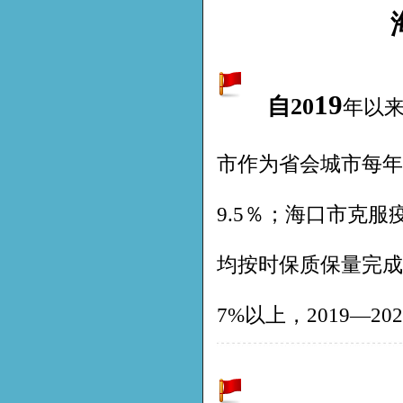
19
自
20
年以来
市作为省会城市每年
9.5％；海口市克
均按时保质保量完成
7%以上，2019—2